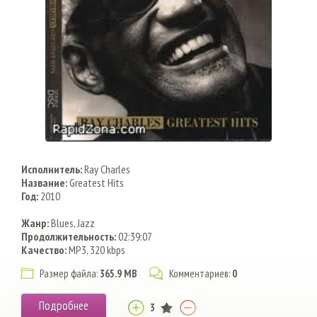
Исполнитель:
Ray Charles
Название:
Greatest Hits
Год:
2010
Жанр:
Blues, Jazz
Продолжительность:
02:39:07
Качество:
MP3, 320 kbps
Размер файла:
365.9 MB
Комментариев:
0
Подробнее
3