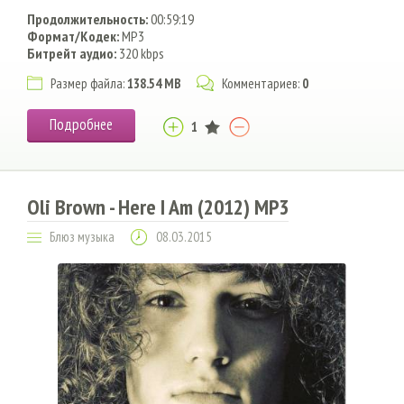
Продолжительность:
00:59:19
Формат/Кодек:
MP3
Битрейт аудио:
320 kbps
Размер файла:
138.54 MB
Комментариев:
0
Подробнее
1
Oli Brown - Here I Am (2012) MP3
Блюз музыка
08.03.2015