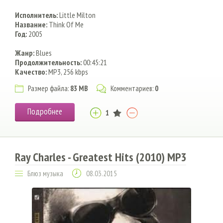
Исполнитель:
Little Milton
Название:
Think Of Me
Год:
2005
Жанр:
Blues
Продолжительность:
00:45:21
Качество:
MP3, 256 kbps
Размер файла:
83 MB
Комментариев:
0
Подробнее
1
Ray Charles - Greatest Hits (2010) MP3
Блюз музыка
08.03.2015