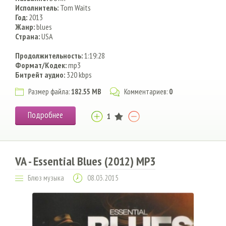
Исполнитель:
Tom Waits
Год:
2013
Жанр:
blues
Страна:
USA
Продолжительность:
1:19:28
Формат/Кодек:
mp3
Битрейт аудио:
320 kbps
Размер файла:
182.55 MB
Комментариев:
0
Подробнее
1
VA - Essential Blues (2012) MP3
Блюз музыка
08.03.2015