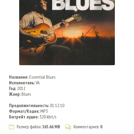
Название:
Essential Blues
Исполнитель:
VA
Год:
2012
Жанр:
Blues
Продолжительность:
01:12:10
Формат/Кодек:
MP3
Битрейт аудио:
320 kbit/s
Размер файла:
165.66 MB
Комментариев:
0