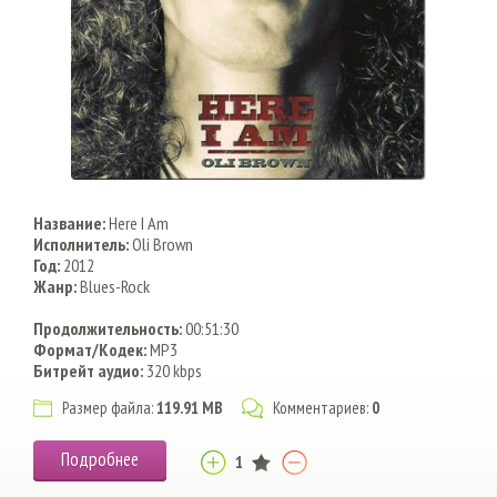
Название:
Here I Am
Исполнитель:
Oli Brown
Год:
2012
Жанр:
Blues-Rock
Продолжительность:
00:51:30
Формат/Кодек:
MP3
Битрейт аудио:
320 kbps
Размер файла:
119.91 MB
Комментариев:
0
Подробнее
1