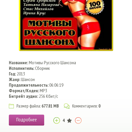
Название:
Мотивы Русского Шансона
Исполнитель:
Сборник
Год:
2013
Жанр:
Шансон
Продолжительность:
06:06:19
Формат/Кодек:
MP3
Битрейт аудио:
256 Кбит/с
Размер файла:
677.81 MB
Комментариев:
0
Подробнее
4