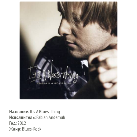
Название:
It's A Blues Thing
Исполнитель:
Fabian Anderhub
Год:
2012
Жанр:
Blues-Rock