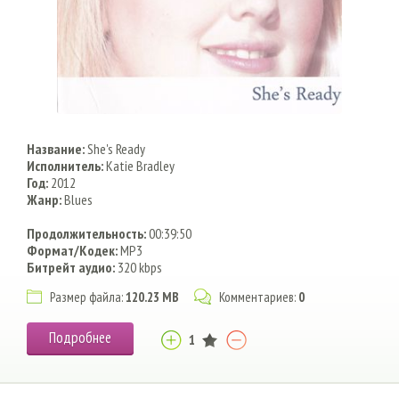
Название:
She's Ready
Исполнитель:
Katie Bradley
Год:
2012
Жанр:
Blues
Продолжительность:
00:39:50
Формат/Кодек:
MP3
Битрейт аудио:
320 kbps
Размер файла:
120.23 MB
Комментариев:
0
Подробнее
1