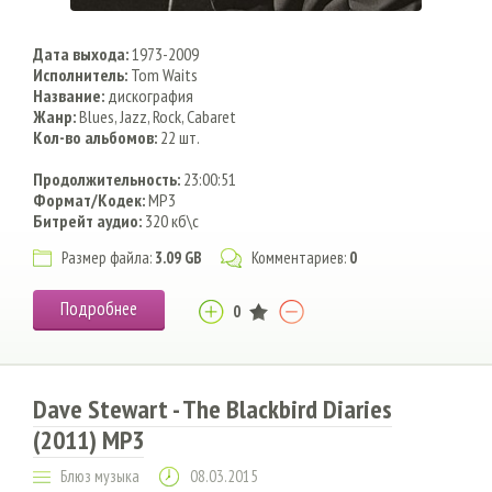
Дата выхода:
1973-2009
Исполнитель:
Tom Waits
Название:
дискография
Жанр:
Blues, Jazz, Rock, Cabaret
Кол-во альбомов:
22 шт.
Продолжительность:
23:00:51
Формат/Кодек:
MP3
Битрейт аудио:
320 кб\с
Размер файла:
3.09 GB
Комментариев:
0
Подробнее
0
Dave Stewart - The Blackbird Diaries
(2011) MP3
Блюз музыка
08.03.2015