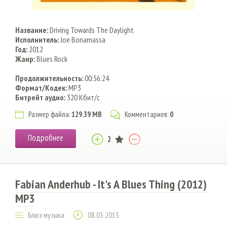
Название:
Driving Towards The Daylight
Исполнитель:
Joe Bonamassa
Год:
2012
Жанр:
Blues Rock
Продолжительность:
00:56:24
Формат/Кодек:
MP3
Битрейт аудио:
320 Кбит/c
Размер файла:
129.39 MB
Комментариев:
0
Подробнее
2
Fabian Anderhub - It's A Blues Thing (2012)
MP3
Блюз музыка
08.03.2015