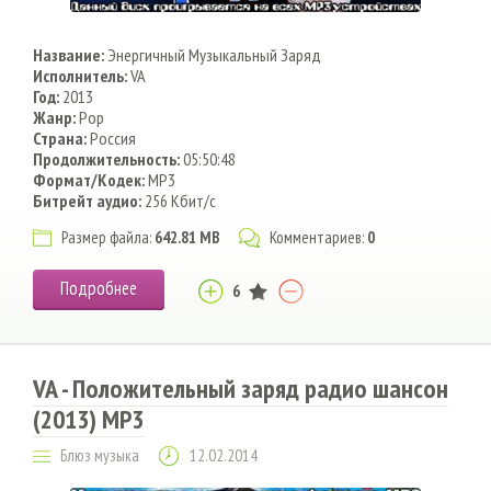
Название:
Энергичный Музыкальный Заряд
Исполнитель:
VA
Год:
2013
Жанр:
Pop
Страна:
Россия
Продолжительность:
05:50:48
Формат/Кодек:
MP3
Битрейт аудио:
256 Кбит/с
Размер файла:
642.81 MB
Комментариев:
0
Подробнее
6
VA - Положительный заряд радио шансон
(2013) MP3
Блюз музыка
12.02.2014