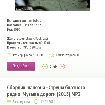
Исполнитель:
Los Lobos
Название:
Tin Can Trust
Год:
2010
Жанр:
Blues, Classic Rock, Latin
Продолжительность:
00:47:01
Качество:
MP3, 320 kpbs
Размер файла:
108.5 MB
Комментариев:
0
Подробнее
0
Сборник шансона - Струны блатного
радио. Музыка дороги (2013) MP3
Блюз музыка
12.02.2014