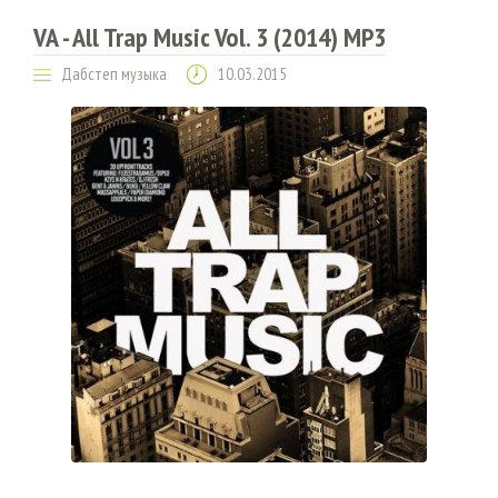
VA - All Trap Music Vol. 3 (2014) MP3
Дабстеп музыка
10.03.2015