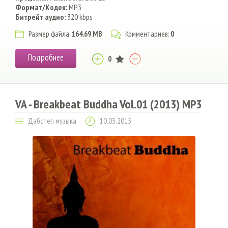
Формат/Кодек:
MP3
Битрейт аудио:
320 kbps
Размер файла:
164.69 MB
Комментариев:
0
Подробнее
0
VA - Breakbeat Buddha Vol.01 (2013) MP3
Дабстеп музыка
10.03.2015