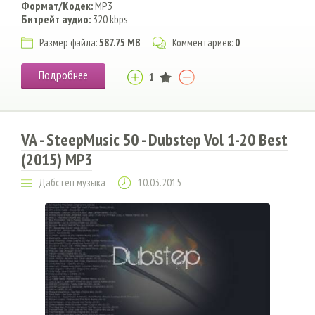
Формат/Кодек:
MP3
Битрейт аудио:
320 kbps
Размер файла:
587.75 MB
Комментариев:
0
Подробнее
1
VA - SteepMusic 50 - Dubstep Vol 1-20 Best
(2015) MP3
Дабстеп музыка
10.03.2015