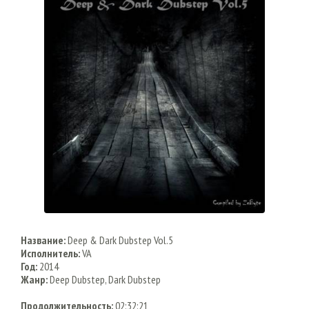
Название:
Deep & Dark Dubstep Vol.5
Исполнитель:
VA
Год:
2014
Жанр:
Deep Dubstep, Dark Dubstep
Продолжительность:
02:32:21