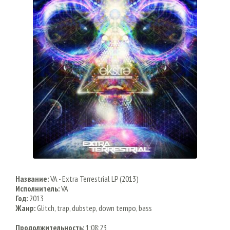
Название:
VA - Extra Terrestrial LP (2013)
Исполнитель:
VA
Год:
2013
Жанр:
Glitch, trap, dubstep, down tempo, bass
Продолжительность:
1:08:23