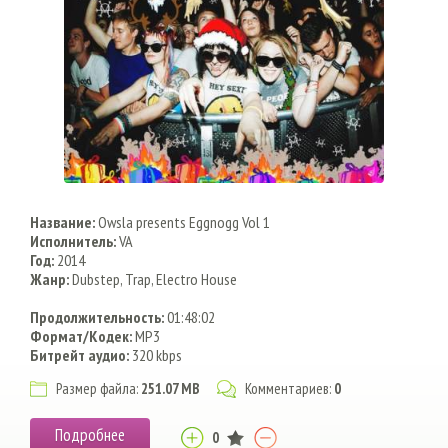
Название:
Owsla presents Eggnogg Vol 1
Исполнитель:
VA
Год:
2014
Жанр:
Dubstep, Trap, Electro House
Продолжительность:
01:48:02
Формат/Кодек:
MP3
Битрейт аудио:
320 kbps
Размер файла:
251.07 MB
Комментариев:
0
Подробнее
0