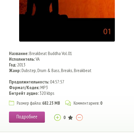
Название:
Breakbeat Buddha Vol.01
Исполнитель:
VA
Год:
2013
Жанр:
Dubstep, Drum & Bass, Breaks, Breakbeat
Продолжительность:
04:57:57
Формат/Кодек:
MP3
Битрейт аудио:
320 kbps
Размер файла:
682.23 MB
Комментариев:
0
Подробнее
0