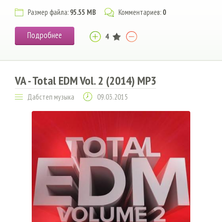
Размер файла:
95.55 MB
Комментариев:
0
Подробнее
4
VA - Total EDM Vol. 2 (2014) MP3
Дабстеп музыка
09.03.2015