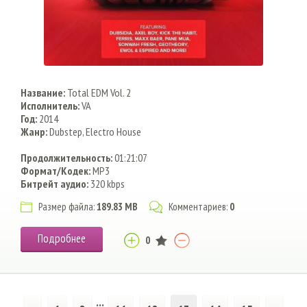
Название:
Total EDM Vol. 2
Исполнитель:
VA
Год:
2014
Жанр:
Dubstep, Electro House
Продолжительность:
01:21:07
Формат/Кодек:
MP3
Битрейт аудио:
320 kbps
Размер файла:
189.83 MB
Комментариев:
0
Подробнее
0
...