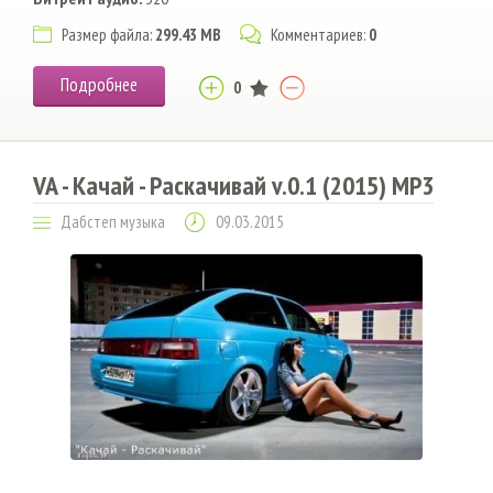
Размер файла:
299.43 MB
Комментариев:
0
Подробнее
0
VA - Качай - Раскачивай v.0.1 (2015) MP3
Дабстеп музыка
09.03.2015