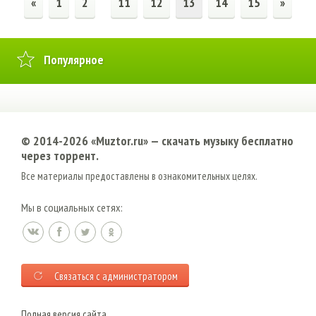
«
1
2
11
12
13
14
15
»
Популярное
© 2014-2026 «Muztor.ru» — cкачать музыку бесплатно
через торрент.
Все материалы предоставлены в ознакомительных целях.
Мы в социальных сетях:
Связаться с администратором
Полная версия сайта