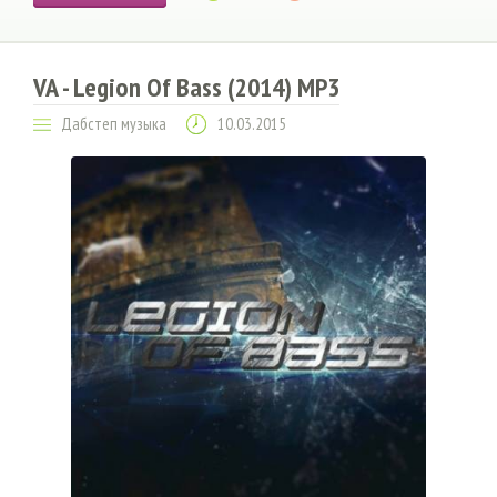
VA - Legion Of Bass (2014) MP3
Дабстеп музыка
10.03.2015