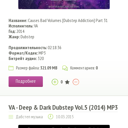
Название:
Causes Bad Volumes [Dubstep Addiction] Part 31
Исполнитель:
VA
Год:
2014
Жанр:
Dubstep
Продолжительность:
02:18:36
Формат/Кодек:
MP3
Битрейт аудио:
320
Размер файла:
321.09 MB
Комментариев:
0
Подробнее
0
VA - Deep & Dark Dubstep Vol.5 (2014) MP3
Дабстеп музыка
10.03.2015