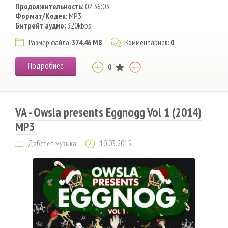
Продолжительность:
02:36:03
Формат/Кодек:
MP3
Битрейт аудио:
320kbps
Размер файла:
374.46 MB
Комментариев:
0
Подробнее
0
VA - Owsla presents Eggnogg Vol 1 (2014)
MP3
Дабстеп музыка
10.03.2015