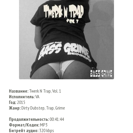
Название:
Twerk N Trap, Vol. 1
Исполнитель:
VA
Год:
2015
Жанр:
Dirty Dubstep, Trap, Grime
Продолжительность:
00:41:44
Формат/Кодек:
MP3
Битрейт аудио:
320 kbps