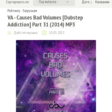
- Год выпуска -
Сортировать по:
Дате
·
Названию
·
Рейтингу
·
Загрузкам
VA - Causes Bad Volumes [Dubstep
Addiction] Part 31 (2014) MP3
Дабстеп музыка
10.03.2015