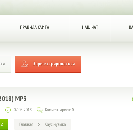
ПРАВИЛА САЙТА
НАШ ЧАТ
К
ти
Зарегистрироваться
 (2018) MP3
07.05.2018
Комментариев:
0
ь:
Главная
Хаус музыка