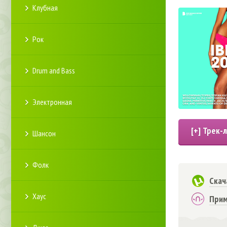
Клубная
Рок
Drum and Bass
Электронная
Шансон
Фолк
Скач
Хаус
Прим