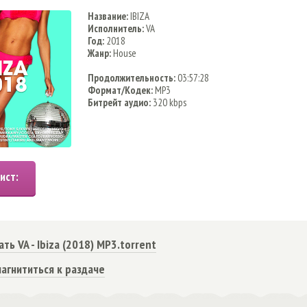
Название:
IBIZA
Исполнитель:
VA
Год:
2018
Жанр:
House
Продолжительность:
03:57:28
Формат/Кодек:
MP3
Битрейт аудио:
320 kbps
ать VA - Ibiza (2018) MP3.torrent
агнититься к раздаче