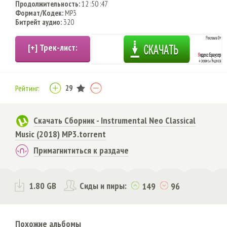
Продолжительность:
12 :50 :47
Формат/Кодек:
MP3
Битрейт аудио:
320
29
Рейтинг:
Скачать Сборник - Instrumental Neo Classical
Music (2018) MP3.torrent
Примагнититься к раздаче
1.80 GB
Сиды и пиры:
149
96
Похожие альбомы