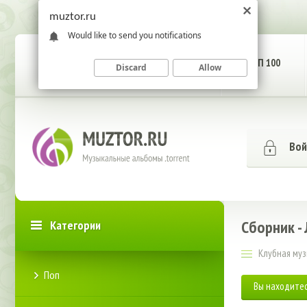
muztor.ru
Would like to send you notifications
ГЛАВНАЯ СТРАНИЦА
ТОП 100
Discard
Allow
Вой
Сборник -
Категории
Клубная му
Поп
Вы находитес