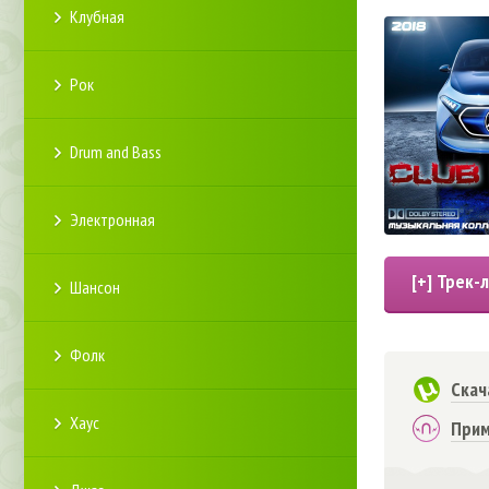
Клубная
Рок
Drum and Bass
Электронная
Шансон
Фолк
Скач
Хаус
Прим