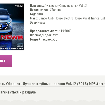
Название:
Лучшие клубные новинки Vol.12
Исполнитель:
Сборник
Год:
2018
Жанр:
Dance, Club, House, Electro House, Vocal Trance, Upl
Deep House
Продолжительность:
19:30:09
Формат/Кодек:
MP3
Битрейт аудио:
320
ать Сборник - Лучшие клубные новинки Vol.12 (2018) MP3.torr
агнититься к раздаче