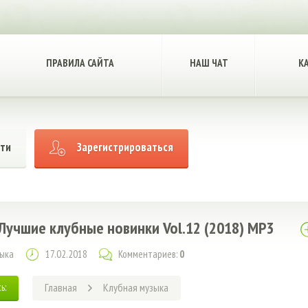
ПРАВИЛА САЙТА
НАШ ЧАТ
К
ти
Зарегистрироваться
 Лучшие клубные новинки Vol.12 (2018) MP3
зыка
17.02.2018
Комментариев:
0
ь:
Главная
Клубная музыка