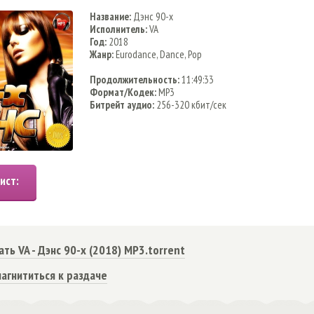
Название:
Дэнс 90-х
Исполнитель:
VA
Год:
2018
Жанр:
Eurodance, Dance, Pop
Продолжительность:
11:49:33
Формат/Кодек:
MP3
Битрейт аудио:
256-320 кбит/сек
ать VA - Дэнс 90-х (2018) MP3.torrent
агнититься к раздаче