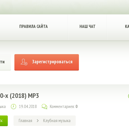
ПРАВИЛА САЙТА
НАШ ЧАТ
К
ти
Зарегистрироваться
90-х (2018) MP3
зыка
19.04.2018
Комментариев:
0
ь:
Главная
Клубная музыка