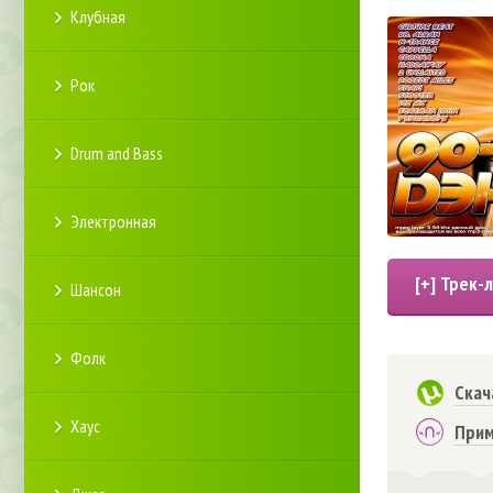
Клубная
Рок
Drum and Bass
Электронная
Шансон
Фолк
Скач
Хаус
Прим