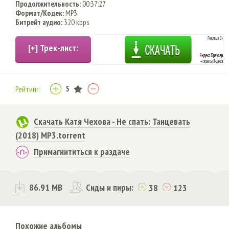
Продолжительность:
00:37:27
Формат/Кодек:
MP3
Битрейт аудио:
320 kbps
5
Рейтинг:
Скачать Катя Чехова - Не спать: Танцевать
(2018) MP3.torrent
Примагнититься к раздаче
86.91 MB
Сиды и пиры:
38
123
Похожие альбомы