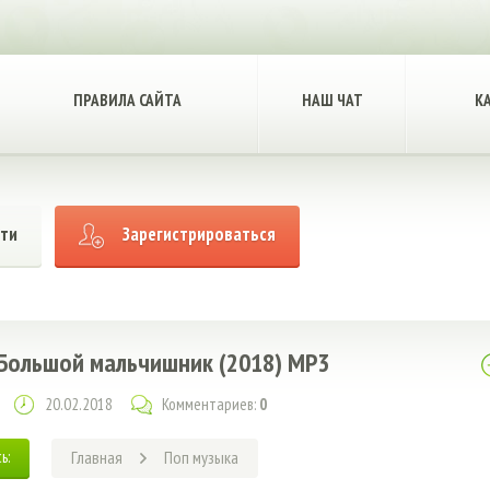
ПРАВИЛА САЙТА
НАШ ЧАТ
К
ти
Зарегистрироваться
 Большой мальчишник (2018) MP3
20.02.2018
Комментариев:
0
ь:
Главная
Поп музыка