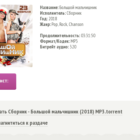
Название:
Большой мальчишник
Исполнитель:
Сборник
Год:
2018
Жанр:
Pop, Rock, Chanson
Продолжительность:
03:31:50
Формат/Кодек:
MP3
Битрейт аудио:
320
ать Сборник - Большой мальчишник (2018) MP3.torrent
агнититься к раздаче