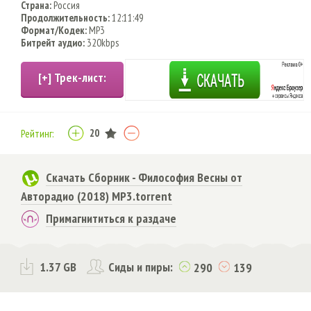
Страна:
Россия
Продолжительность:
12:11:49
Формат/Кодек:
MP3
Битрейт аудио:
320kbps
20
Рейтинг:
Скачать Сборник - Философия Весны от
Авторадио (2018) MP3.torrent
Примагнититься к раздаче
1.37 GB
Сиды и пиры:
290
139