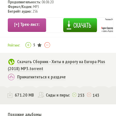
Продолжительность:
06:06:20
Формат/Кодек:
MP3
Битрейт аудио:
256
5
Рейтинг:
Скачать Сборник - Хиты в дорогу на Europa Plus
(2018) MP3.torrent
Примагнититься к раздаче
671.20 MB
Сиды и пиры:
253
143
Похожие альбомы