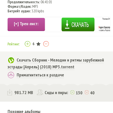
Продолжительность:
06:41:01
Формат/Кодек:
MP3
Битрейт аудио:
320 kpbs
6
Рейтинг:
Скачать Сборник - Мелодии и ритмы зарубежной
эстрады [Апрель] (2018) MP3.torrent
Примагнититься к раздаче
981.72 MB
Сиды и пиры:
130
40
Похожие альбомы