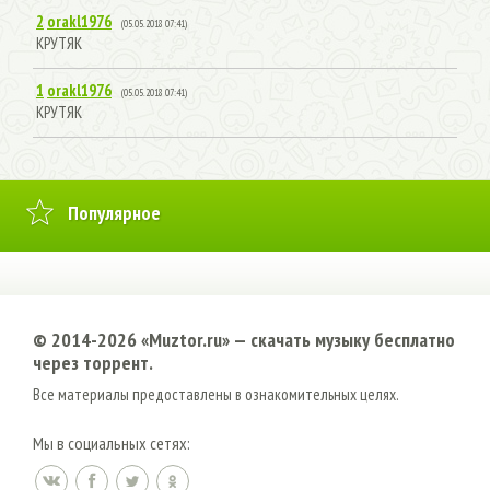
2
orakl1976
(05.05.2018 07:41)
КРУТЯК
1
orakl1976
(05.05.2018 07:41)
КРУТЯК
Популярное
© 2014-2026 «Muztor.ru» — cкачать музыку бесплатно
через торрент.
Все материалы предоставлены в ознакомительных целях.
Мы в социальных сетях: