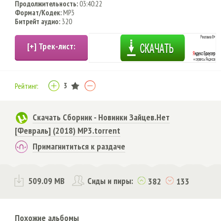
Продолжительность:
03:40:22
Формат/Кодек:
MP3
Битрейт аудио:
320
3
Рейтинг:
Скачать Сборник - Новинки Зайцев.Нет
[Февраль] (2018) MP3.torrent
Примагнититься к раздаче
509.09 MB
Сиды и пиры:
382
133
Похожие альбомы