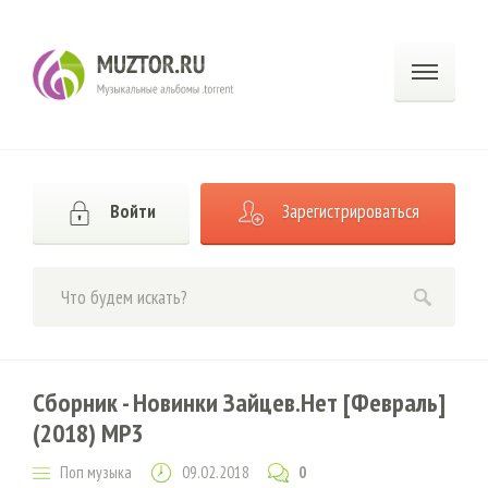
Войти
Зарегистрироваться
Сборник - Новинки Зайцев.Нет [Февраль]
(2018) MP3
Поп музыка
09.02.2018
0