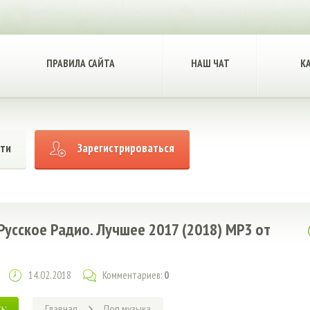
ПРАВИЛА САЙТА
НАШ ЧАТ
К
ти
Зарегистрироваться
 Русское Радио. Лучшее 2017 (2018) MP3 от
14.02.2018
Комментариев:
0
ь:
Главная
Поп музыка