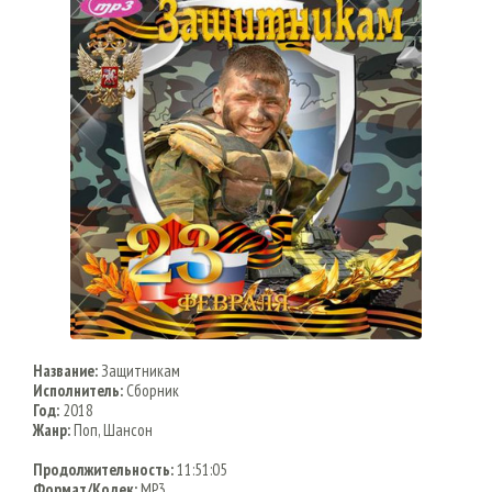
Название:
Защитникам
Исполнитель:
Сборник
Год:
2018
Жанр:
Поп, Шансон
Продолжительность:
11:51:05
Формат/Кодек:
MP3