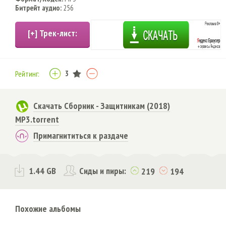
Битрейт аудио:
256
3
Рейтинг:
Скачать Сборник - Защитникам (2018)
MP3.torrent
Примагнититься к раздаче
1.44 GB
Сиды и пиры:
219
194
Похожие альбомы