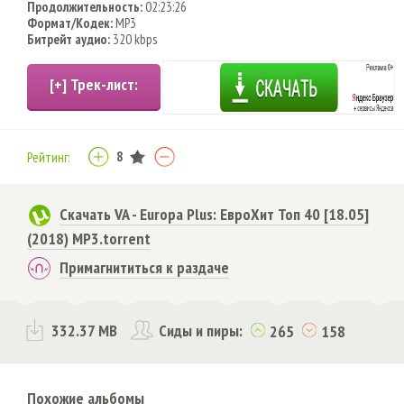
Продолжительность:
02:23:26
Формат/Кодек:
MP3
Битрейт аудио:
320 kbps
8
Рейтинг:
Скачать VA - Europa Plus: ЕвроХит Топ 40 [18.05]
(2018) MP3.torrent
Примагнититься к раздаче
332.37 MB
Сиды и пиры:
265
158
Похожие альбомы