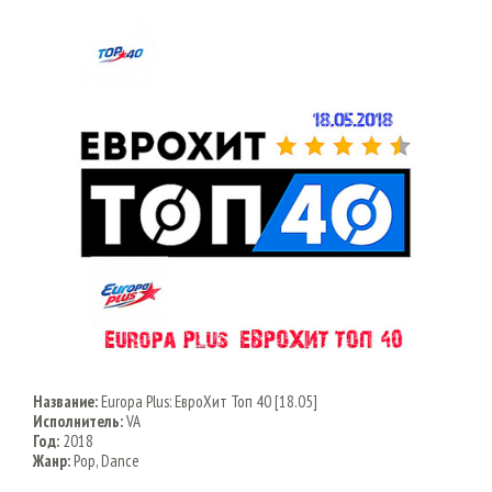
Название:
Europa Plus: ЕвроХит Топ 40 [18.05]
Исполнитель:
VA
Год:
2018
Жанр:
Pop, Dance