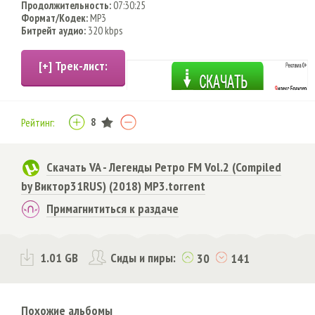
Продолжительность:
07:30:25
Формат/Кодек:
MP3
Битрейт аудио:
320 kbps
8
Рейтинг:
Скачать VA - Легенды Ретро FM Vol.2 (Compiled
by Виктор31RUS) (2018) MP3.torrent
Примагнититься к раздаче
1.01 GB
Сиды и пиры:
30
141
Похожие альбомы