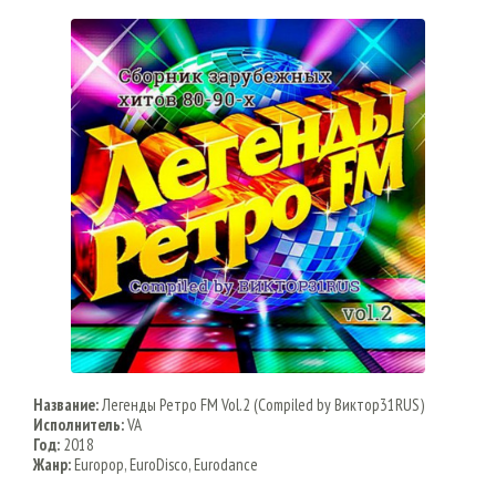
Название:
Легенды Ретро FM Vol.2 (Compiled by Виктор31RUS)
Исполнитель:
VA
Год:
2018
Жанр:
Europop, EuroDisco, Eurodance