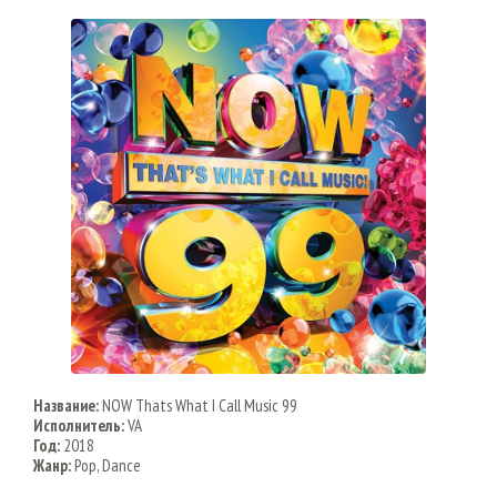
Название:
NOW Thats What I Call Music 99
Исполнитель:
VA
Год:
2018
Жанр:
Pop, Dance