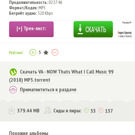
Продолжительность:
02:37:46
Формат/Кодек:
MP3
Битрейт аудио:
320 Kbps
5
Рейтинг:
Скачать VA - NOW Thats What I Call Music 99
(2018) MP3.torrent
Примагнититься к раздаче
379.44 MB
Сиды и пиры:
53
157
Похожие альбомы