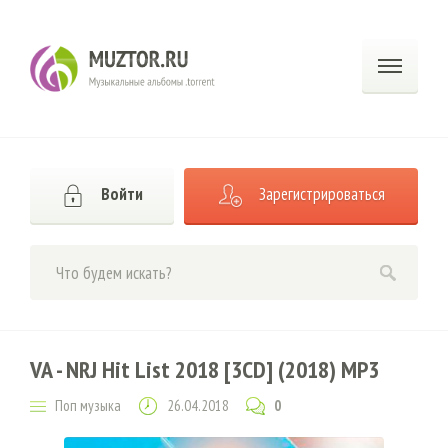
Войти
Зарегистрироваться
VA - NRJ Hit List 2018 [3CD] (2018) MP3
Поп музыка
26.04.2018
0