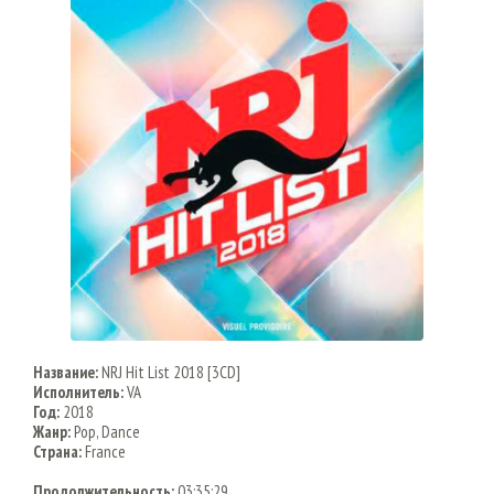
Название:
NRJ Hit List 2018 [3CD]
Исполнитель:
VA
Год:
2018
Жанр:
Pop, Dance
Страна:
France
Продолжительность:
03:35:29