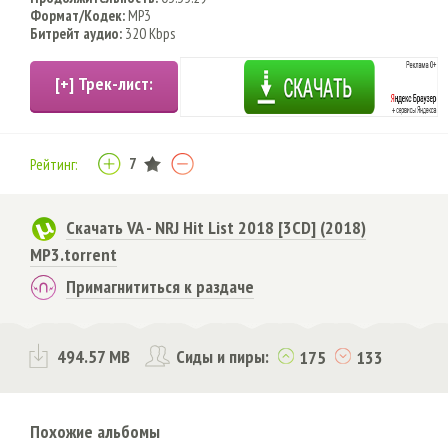
Формат/Кодек:
MP3
Битрейт аудио:
320 Kbps
7
Рейтинг:
Скачать VA - NRJ Hit List 2018 [3CD] (2018)
MP3.torrent
Примагнититься к раздаче
494.57 MB
Сиды и пиры:
175
133
Похожие альбомы