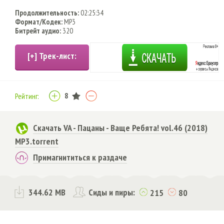
Продолжительность:
02:25:34
Формат/Кодек:
MP3
Битрейт аудио:
320
8
Рейтинг:
Скачать VA - Пацаны - Ваще Ребята! vol.46 (2018)
MP3.torrent
Примагнититься к раздаче
344.62 MB
Сиды и пиры:
215
80