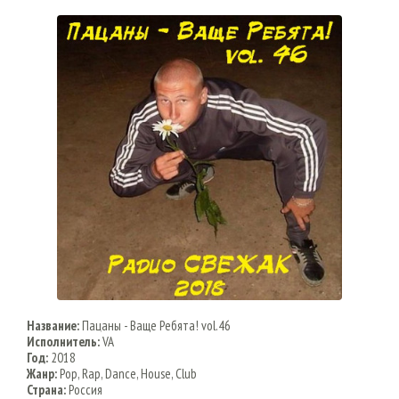
Название:
Пацаны - Ваще Ребята! vol.46
Исполнитель:
VA
Год:
2018
Жанр:
Pop, Rap, Dance, House, Club
Страна:
Россия