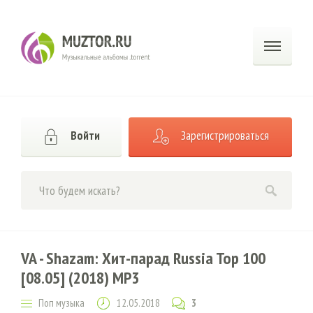
Войти
Зарегистрироваться
VA - Shazam: Хит-парад Russia Top 100
[08.05] (2018) MP3
Поп музыка
12.05.2018
3