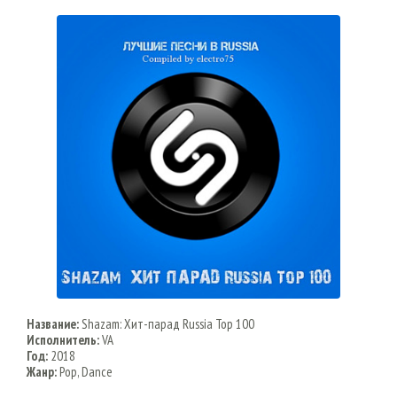
Название:
Shazam: Хит-парад Russia Top 100
Исполнитель:
VA
Год:
2018
Жанр:
Pop, Dance