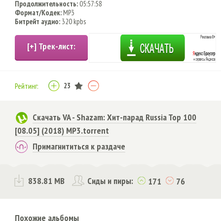
Продолжительность:
05:57:58
Формат/Кодек:
MP3
Битрейт аудио:
320 kpbs
23
Рейтинг:
Скачать VA - Shazam: Хит-парад Russia Top 100
[08.05] (2018) MP3.torrent
Примагнититься к раздаче
838.81 MB
Сиды и пиры:
171
76
Похожие альбомы