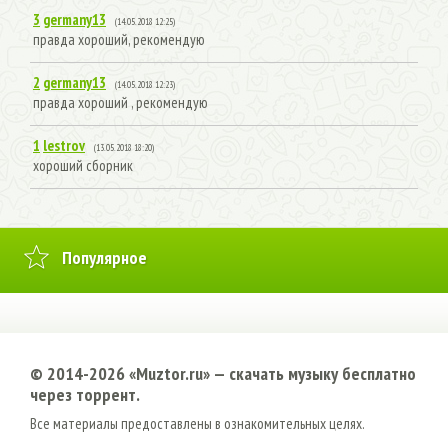
3
germany13
(14.05.2018 12:25)
правда хороший, рекомендую
2
germany13
(14.05.2018 12:23)
правда хороший , рекомендую
1
lestrov
(13.05.2018 18:20)
хороший сборник
Популярное
© 2014-2026 «Muztor.ru» — cкачать музыку бесплатно
через торрент.
Все материалы предоставлены в ознакомительных целях.