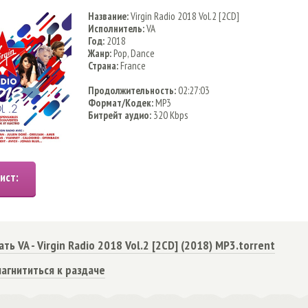
Название:
Virgin Radio 2018 Vol.2 [2CD]
Исполнитель:
VA
Год:
2018
Жанр:
Pop, Dance
Страна:
France
Продолжительность:
02:27:03
Формат/Кодек:
MP3
Битрейт аудио:
320 Kbps
ать VA - Virgin Radio 2018 Vol.2 [2CD] (2018) MP3.torrent
агнититься к раздаче