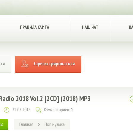
ПРАВИЛА САЙТА
НАШ ЧАТ
К
ти
Зарегистрироваться
n Radio 2018 Vol.2 [2CD] (2018) MP3
21.03.2018
Комментариев:
0
ь:
Главная
Поп музыка