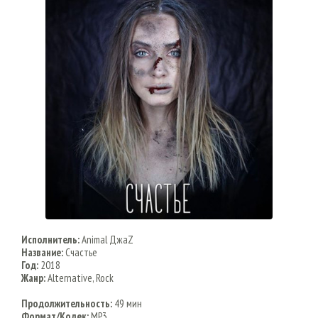
Исполнитель:
Animal ДжаZ
Название:
Счастье
Год:
2018
Жанр:
Alternative, Rock
Продолжительность:
49 мин
Формат/Кодек:
MP3