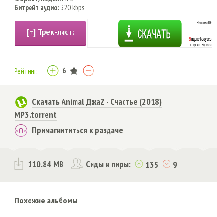
Битрейт аудио:
320 kbps
6
Рейтинг:
Скачать Animal ДжаZ - Счастье (2018)
MP3.torrent
Примагнититься к раздаче
110.84 MB
Сиды и пиры:
135
9
Похожие альбомы