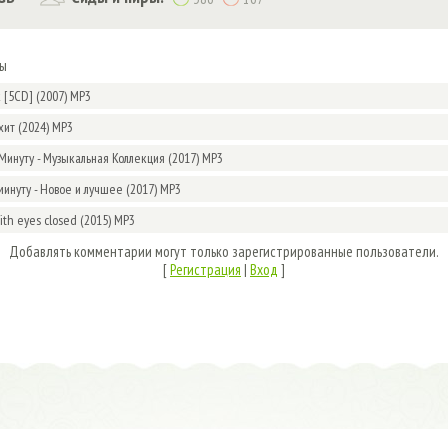
мы
k [5CD] (2007) MP3
хит (2024) MP3
Минуту - Музыкальная Коллекция (2017) MP3
минуту - Новое и лучшее (2017) MP3
With eyes closed (2015) MP3
Добавлять комментарии могут только зарегистрированные пользователи.
[
Регистрация
|
Вход
]