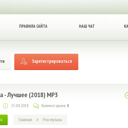
ПРАВИЛА САЙТА
НАШ ЧАТ
К
ти
Зарегистрироваться
за - Лучшее (2018) MP3
25.04.2018
Комментариев:
0
ь:
Главная
Рок музыка