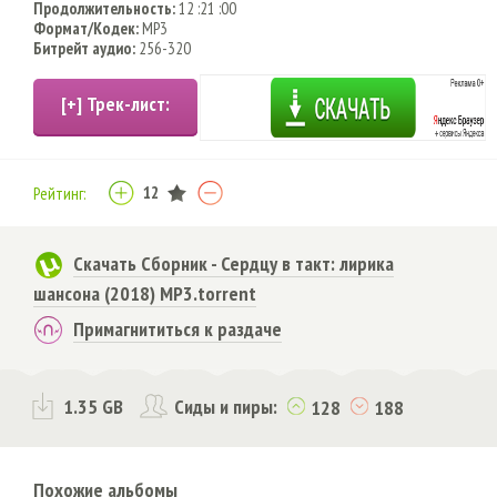
Продолжительность:
12 :21 :00
Формат/Кодек:
MP3
Битрейт аудио:
256-320
12
Рейтинг:
Скачать Сборник - Сердцу в такт: лирика
шансона (2018) MP3.torrent
Примагнититься к раздаче
1.35 GB
Сиды и пиры:
128
188
Похожие альбомы