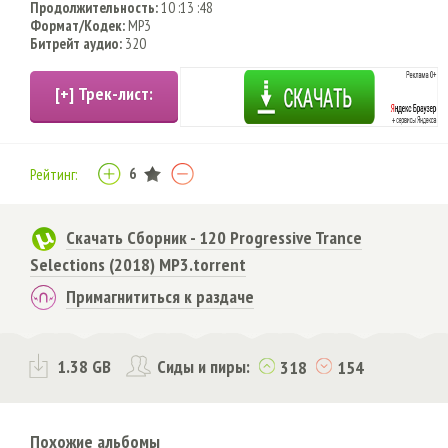
Продолжительность:
10 :13 :48
Формат/Кодек:
MP3
Битрейт аудио:
320
6
Рейтинг:
Скачать Сборник - 120 Progressive Trance
Selections (2018) MP3.torrent
Примагнититься к раздаче
1.38 GB
Сиды и пиры:
318
154
Похожие альбомы